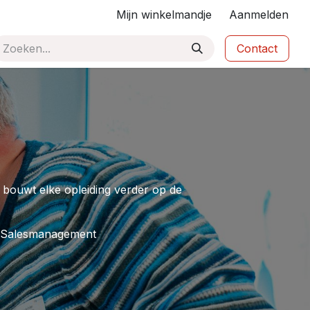
Mijn winkelmandje
Aanmelden
Contact
 bouwt elke opleiding verder op de
. Salesmanagement