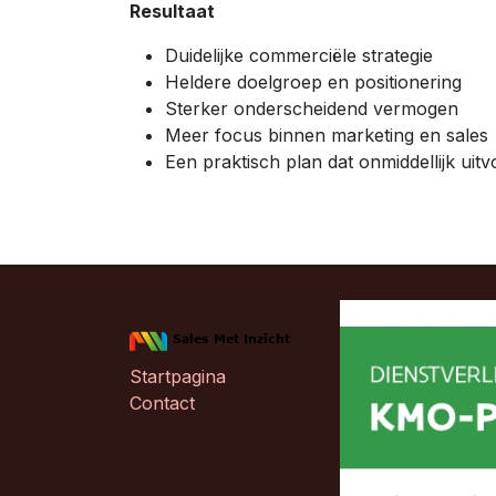
Resultaat
Duidelijke commerciële strategie
Heldere doelgroep en positionering
Sterker onderscheidend vermogen
Meer focus binnen marketing en sales
Een praktisch plan dat onmiddellijk uitv
Startpagina
Contact