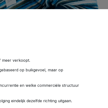
f meer verkoopt.
t gebaseerd op buikgevoel, maar op
concurrentie en welke commerciële structuur
ing eindelijk dezelfde richting uitgaan.