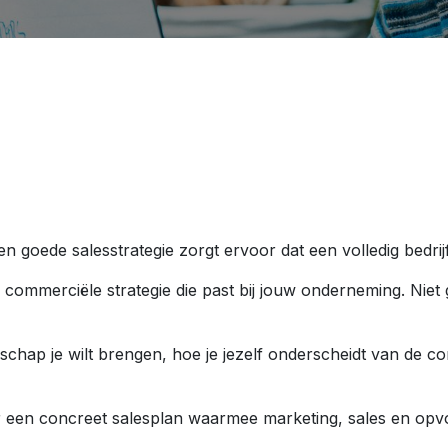
goede salesstrategie zorgt ervoor dat een volledig bedrij
n commerciële strategie die past bij jouw onderneming. Nie
odschap je wilt brengen, hoe je jezelf onderscheidt van de 
er een concreet salesplan waarmee marketing, sales en opvolg