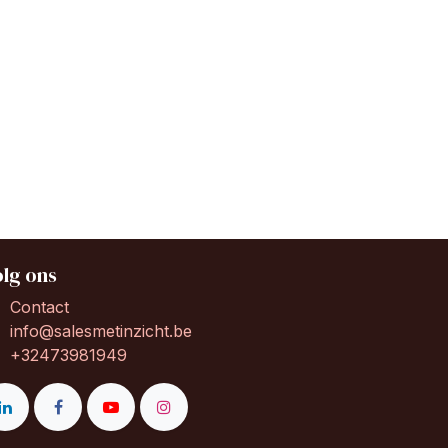
lg ons
Contact
info@salesmetinzicht.be
+32473981949