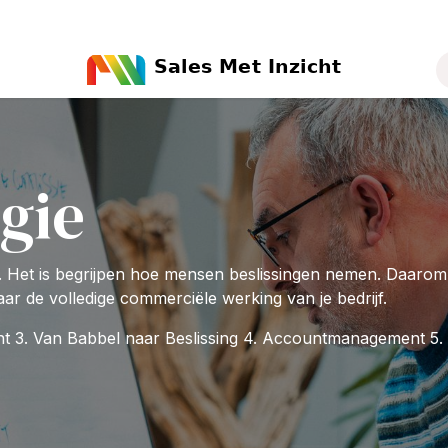
ct
egie
. Het is begrijpen hoe mensen beslissingen nemen. Daarom
maar de volledige commerciële werking van je bedrijf.
t 3. Van Babbel naar Beslissing 4. Accountmanagement 5