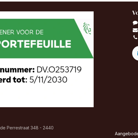
Vo
de Perrestraat 348 - 2440
Aangebod