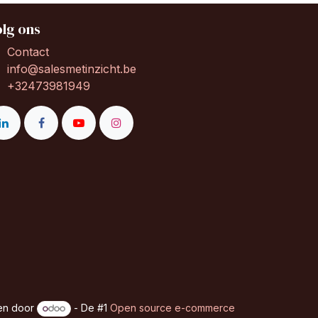
lg ons
Contact
info@salesmetinzicht.be
+32473981949
en door
- De #1
Open source e-commerce