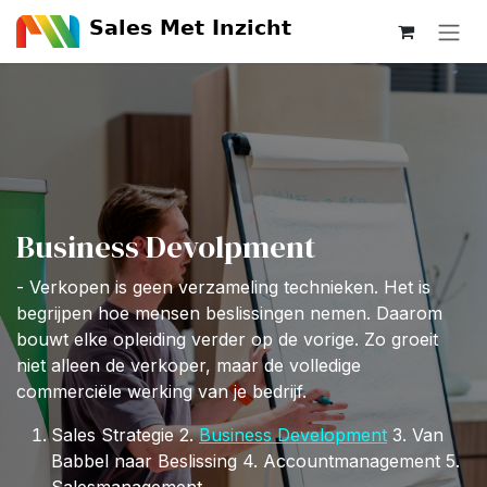
Overslaan naar inhoud
Business Devolpment
- Verkopen is geen verzameling technieken. Het is
begrijpen hoe mensen beslissingen nemen. Daarom
bouwt elke opleiding verder op de vorige. Zo groeit
niet alleen de verkoper, maar de volledige
commerciële werking van je bedrijf.
Sales Strategie
2.
Business Development
3. Van
Babbel naar Beslissing 4. Accountmanagement 5.
Salesmanagement