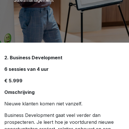
2. Business Development
6 sessies van 4 uur
€ 5.999
Omschrijving
Nieuwe klanten komen niet vanzelf.
Business Development gaat veel verder dan
prospecteren. Je leert hoe je voortdurend nieuwe
opportuniteiten creëert, relaties opbouwt en een