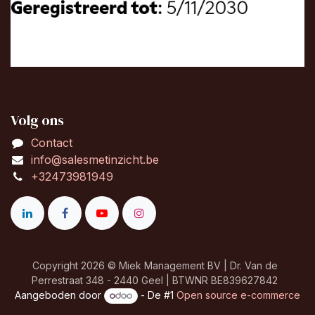
Volg ons
Contact
info@salesmetinzicht.be
+32473981949
Copyright 2026 © Miek Management BV | Dr. Van de
Perrestraat 348 - 2440 Geel | BTWNR BE839627842
Aangeboden door
- De #1
Open source e-commerce