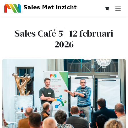
Overslaan naar inhoud
Sales Café 5 | 12 februari
2026